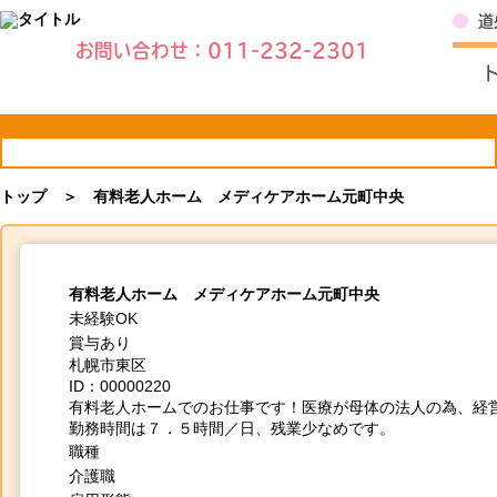
道
お問い合わせ：
011-232-2301
最近見た求人
トップ
＞ 有料老人ホーム メディケアホーム元町中央
有料老人ホーム メディケアホーム元町中央
未経験OK
賞与あり
札幌市東区
ID：00000220
有料老人ホームでのお仕事です！医療が母体の法人の為、経
勤務時間は７．５時間／日、残業少なめです。
職種
介護職