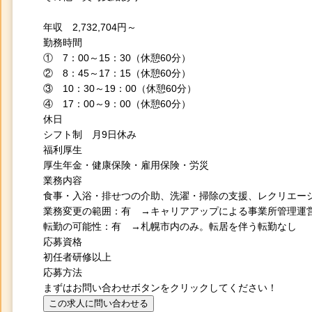
年収 2,732,704円～
勤務時間
① 7：00～15：30（休憩60分）
② 8：45～17：15（休憩60分）
③ 10：30～19：00（休憩60分）
④ 17：00～9：00（休憩60分）
休日
シフト制 月9日休み
福利厚生
厚生年金・健康保険・雇用保険・労災
業務内容
食事・入浴・排せつの介助、洗濯・掃除の支援、レクリエー
業務変更の範囲：有 →キャリアアップによる事業所管理運
転勤の可能性：有 →札幌市内のみ。転居を伴う転勤なし
応募資格
初任者研修以上
応募方法
まずはお問い合わせボタンをクリックしてください！
この求人に問い合わせる