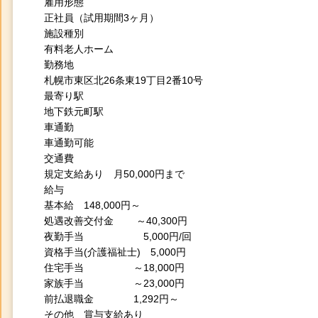
雇用形態
正社員（試用期間3ヶ月）
施設種別
有料老人ホーム
勤務地
札幌市東区北26条東19丁目2番10号
最寄り駅
地下鉄元町駅
車通勤
車通勤可能
交通費
規定支給あり 月50,000円まで
給与
基本給 148,000円～
処遇改善交付金 ～40,300円
夜勤手当 5,000円/回
資格手当(介護福祉士) 5,000円
住宅手当 ～18,000円
家族手当 ～23,000円
前払退職金 1,292円～
その他 賞与支給あり