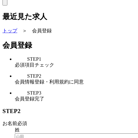
最近見た求人
トップ
＞ 会員登録
会員登録
STEP1
必須項目チェック
STEP2
会員情報登録・利用規約に同意
STEP3
会員登録完了
STEP2
お名前
必須
姓