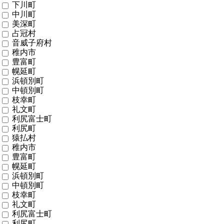
下川町
中川町
美深町
占冠村
音威子府村
稚内市
豊富町
幌延町
浜頓別町
中頓別町
枝幸町
礼文町
利尻富士町
利尻町
猿払村
稚内市
豊富町
幌延町
浜頓別町
中頓別町
枝幸町
礼文町
利尻富士町
利尻町