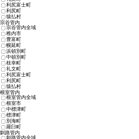
利尻富士町
利尻町
猿払村
宗谷管内
宗谷管内全域
稚内市
豊富町
幌延町
浜頓別町
中頓別町
枝幸町
礼文町
利尻富士町
利尻町
猿払村
根室管内
根室管内全域
根室市
中標津町
標津町
別海町
羅臼町
釧路管内
釧路管内全域