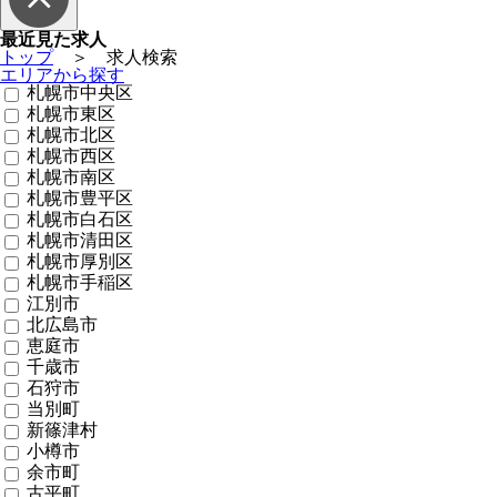
最近見た求人
トップ
＞ 求人検索
エリアから探す
札幌市中央区
札幌市東区
札幌市北区
札幌市西区
札幌市南区
札幌市豊平区
札幌市白石区
札幌市清田区
札幌市厚別区
札幌市手稲区
江別市
北広島市
恵庭市
千歳市
石狩市
当別町
新篠津村
小樽市
余市町
古平町