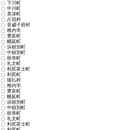
下川町
中川町
美深町
占冠村
音威子府村
稚内市
豊富町
幌延町
浜頓別町
中頓別町
枝幸町
礼文町
利尻富士町
利尻町
猿払村
稚内市
豊富町
幌延町
浜頓別町
中頓別町
枝幸町
礼文町
利尻富士町
利尻町