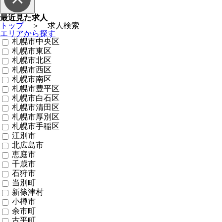
最近見た求人
トップ
＞ 求人検索
エリアから探す
札幌市中央区
札幌市東区
札幌市北区
札幌市西区
札幌市南区
札幌市豊平区
札幌市白石区
札幌市清田区
札幌市厚別区
札幌市手稲区
江別市
北広島市
恵庭市
千歳市
石狩市
当別町
新篠津村
小樽市
余市町
古平町