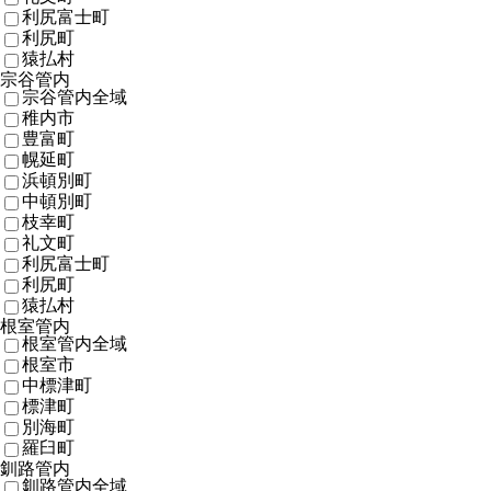
利尻富士町
利尻町
猿払村
宗谷管内
宗谷管内全域
稚内市
豊富町
幌延町
浜頓別町
中頓別町
枝幸町
礼文町
利尻富士町
利尻町
猿払村
根室管内
根室管内全域
根室市
中標津町
標津町
別海町
羅臼町
釧路管内
釧路管内全域